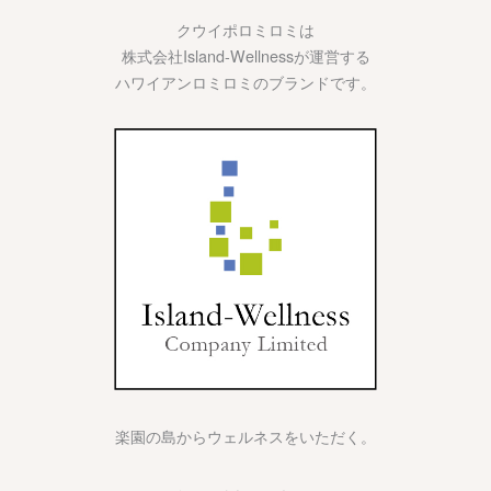
クウイポロミロミは
株式会社Island-Wellnessが運営する
ハワイアンロミロミのブランドです。
楽園の島からウェルネスをいただく。