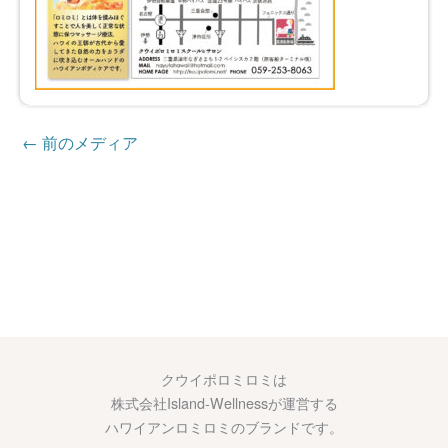
←
前のメディア
クウイポロミロミは
株式会社Island-Wellnessが運営する
ハワイアンロミロミのブランドです。